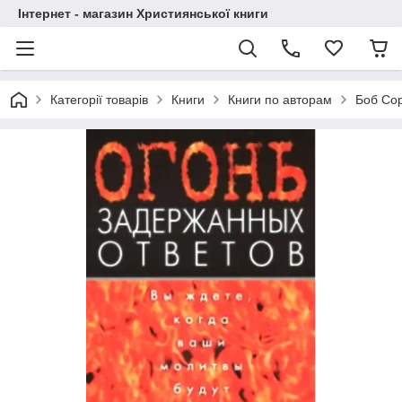
Інтернет - магазин Християнської книги
Категорії товарів
Книги
Книги по авторам
Боб Со