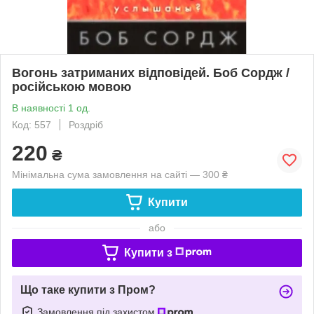
Вогонь затриманих відповідей. Боб Сордж /
російською мовою
В наявності 1 од.
Код: 557
Роздріб
220
₴
Мінімальна сума замовлення на сайті — 300 ₴
Купити
або
Купити з
Що таке купити з Пром?
Замовлення під захистом