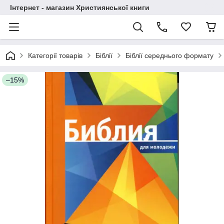
Інтернет - магазин Християнської книги
Категорії товарів
Біблії
Біблії середнього формату
–15%