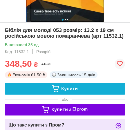
Біблія для молоді 053 розмір: 13.2 х 19 см
російською мовою помаранчева (арт 11532.1)
В наявності 35 од.
Код: 11532.1
Роздріб
348,50
₴
410 ₴
Економія
61.50 ₴
Залишилось
15 днів
Купити
або
Купити з
Що таке купити з Пром?