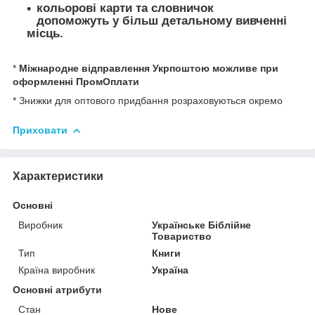
кольорові карти та словничок
допоможуть у більш детальному вивченні
місць.
*
Міжнародне відправлення Укрпоштою можливе при
оформленні ПромОплати
* Знижки для оптового придбання розраховуються окремо
Приховати
Характеристики
Основні
Виробник
Українське Біблійне
Товариство
Тип
Книги
Країна виробник
Україна
Основні атрибути
Стан
Нове