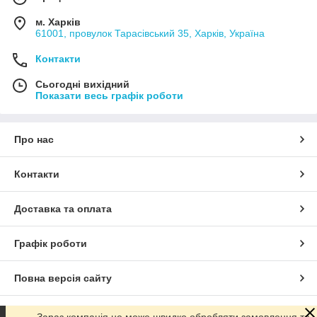
м. Харків
61001, провулок Тарасівський 35, Харків, Україна
Контакти
Сьогодні вихідний
Показати весь графік роботи
Про нас
Контакти
Доставка та оплата
Графік роботи
Повна версія сайту
Сайт створено на маркетплейсі
Prom.ua