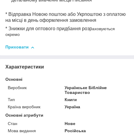
* Відправка Новою поштою або Укрпоштою з оплатою
на місці в день оформлення замовлення
* Знижки для оптового придбання розр
аховуються
окремо
Приховати
Характеристики
Основні
Виробник
Українське Біблійне
Товариство
Тип
Книги
Країна виробник
Україна
Основні атрибути
Стан
Нове
Мова видання
Російська