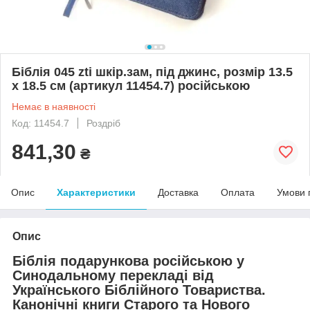
Біблія 045 zti шкір.зам, під джинс, розмір 13.5
х 18.5 см (артикул 11454.7) російською
Немає в наявності
Код: 11454.7
Роздріб
841,30
₴
Опис
Характеристики
Доставка
Оплата
Умови 
Опис
Біблія подарункова російською у
Синодальному перекладі від
Українського Біблійного Товариства.
Канонічні книги Старого та Нового