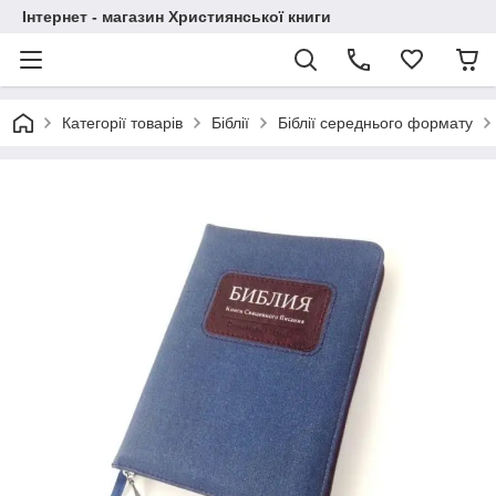
Інтернет - магазин Християнської книги
Категорії товарів
Біблії
Біблії середнього формату