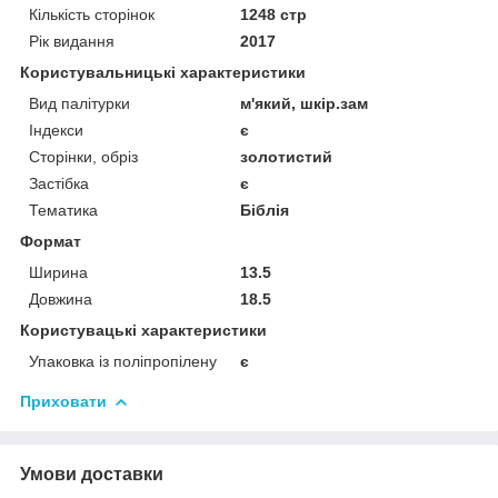
Кількість сторінок
1248 стр
Рік видання
2017
Користувальницькі характеристики
Вид палітурки
м'який, шкір.зам
Індекси
є
Сторінки, обріз
золотистий
Застібка
є
Тематика
Біблія
Формат
Ширина
13.5
Довжина
18.5
Користувацькi характеристики
Упаковка із поліпропілену
є
Приховати
Умови доставки