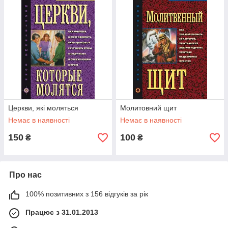
Церкви, які моляться
Молитовний щит
Немає в наявності
Немає в наявності
150
100
₴
₴
Про нас
100% позитивних з 156 відгуків за рік
Працює з 31.01.2013