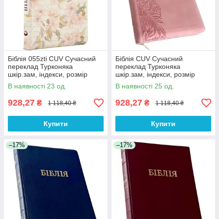
Біблія 055zti CUV Сучасний
Біблія CUV Сучасний
переклад Турконяка
переклад Турконяка
шкір.зам, індекси, розмір
шкір.зам, індекси, розмір
14.5х20.5 см (арт. 1055657)
14.5х20.5 см Рожева (арт.
В наявності 23 од.
В наявності 25 од.
1055620)
928,27
928,27
₴
₴
1 118,40 ₴
1 118,40 ₴
Купити
Купити
–17%
–17%